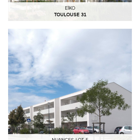
EÏKO
TOULOUSE 31