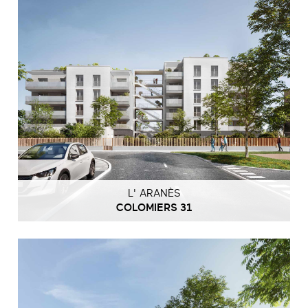
L' ARANÈS
COLOMIERS 31