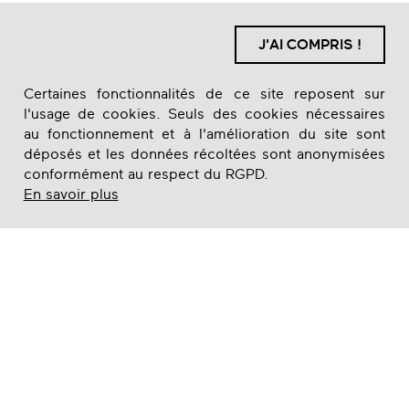
J'AI COMPRIS !
Certaines fonctionnalités de ce site reposent sur
l'usage de cookies. Seuls des cookies nécessaires
au fonctionnement et à l'amélioration du site sont
déposés et les données récoltées sont anonymisées
conformément au respect du RGPD.
En savoir plus
FR
EN
MENTIONS LÉGALES
DONNÉES PERSONNELLES
ESPACE PRESSE
REJOIGNEZ-NOUS