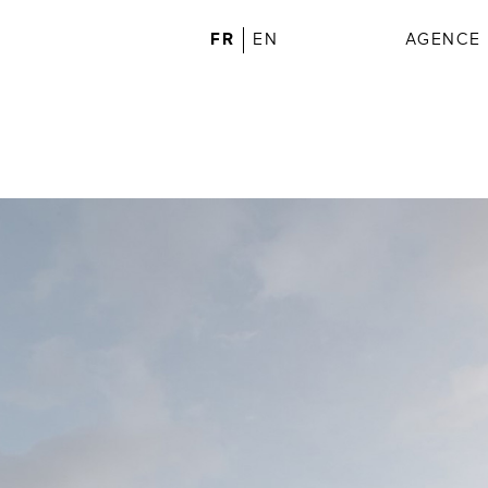
FR
EN
AGENCE