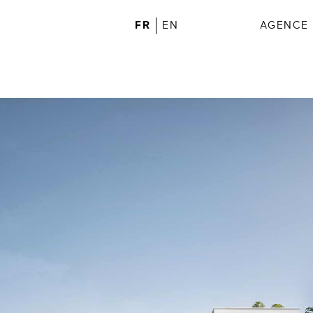
FR
EN
AGENCE