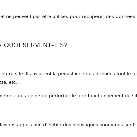
 et ne peuvent pas être utilisés pour récupérer des données s
À QUOI SERVENT-ILS?
 notre site. Ils assurent la persistance des données tout le l
cté, etc…
métrés sous peine de perturber le bon fonctionnement du sit
sons appels afin d’établir des statistiques anonymes sur l’act