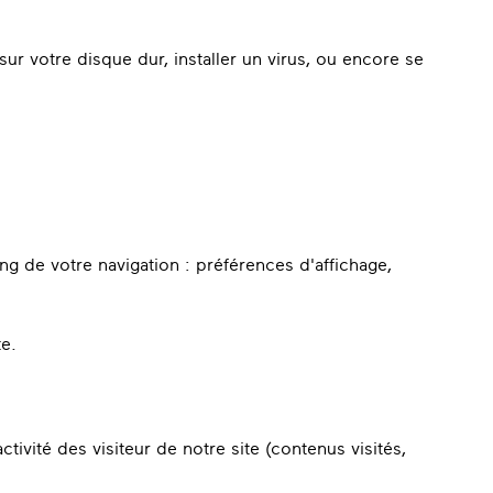
ur votre disque dur, installer un virus, ou encore se
ong de votre navigation : préférences d'affichage,
e.
ivité des visiteur de notre site (contenus visités,