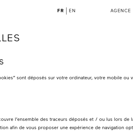
FR
EN
AGENCE
LLES
S
“cookies” sont déposés sur votre ordinateur, votre mobile ou
ouvre l’ensemble des traceurs déposés et / ou lus lors de la 
gation afin de vous proposer une expérience de navigation opt