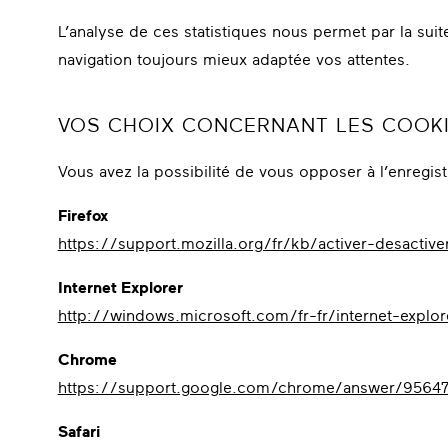
L’analyse de ces statistiques nous permet par la sui
navigation toujours mieux adaptée vos attentes.
VOS CHOIX CONCERNANT LES COOK
Vous avez la possibilité de vous opposer à l’enregis
Firefox
https://support.mozilla.org/fr/kb/activer-desactiv
Internet Explorer
http://windows.microsoft.com/fr-fr/internet-explo
Chrome
https://support.google.com/chrome/answer/95647
Safari