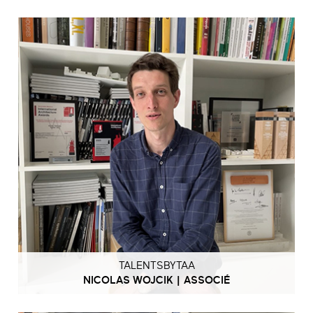
TALENTSBYTAA
NICOLAS WOJCIK | ASSOCIÉ