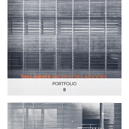
PORTFOLIO
II