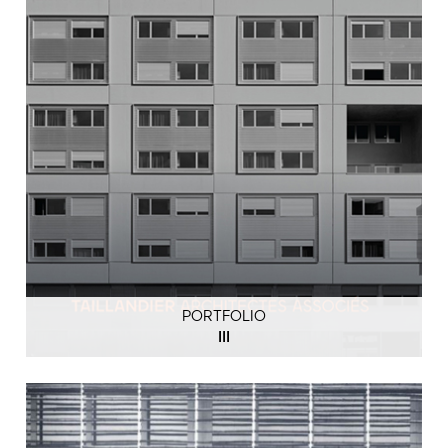
PORTFOLIO
III