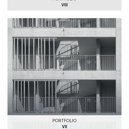
VIII
PORTFOLIO
VII