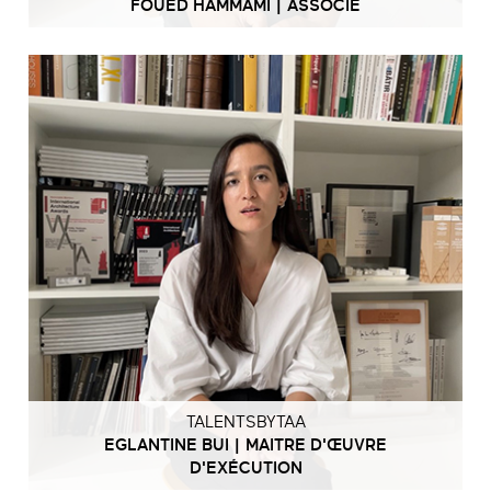
FOUED HAMMAMI | ASSOCIÉ
TALENTSBYTAA
EGLANTINE BUI | MAITRE D'ŒUVRE
D'EXÉCUTION