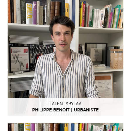
TALENTSBYTAA
PHILIPPE BENOIT | URBANISTE