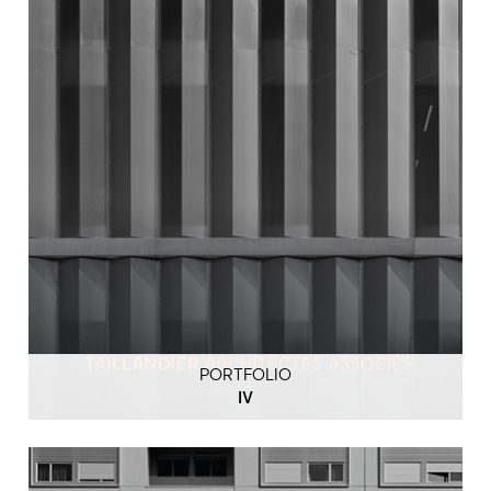
PORTFOLIO
IV