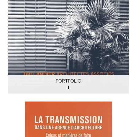
PORTFOLIO
I