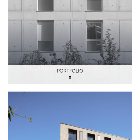
PORTFOLIO
X