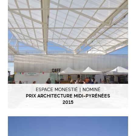
ESPACE MONESTIÉ | NOMINÉ
PRIX ARCHITECTURE MIDI-PYRÉNÉES
2015