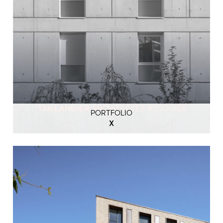
PORTFOLIO
X