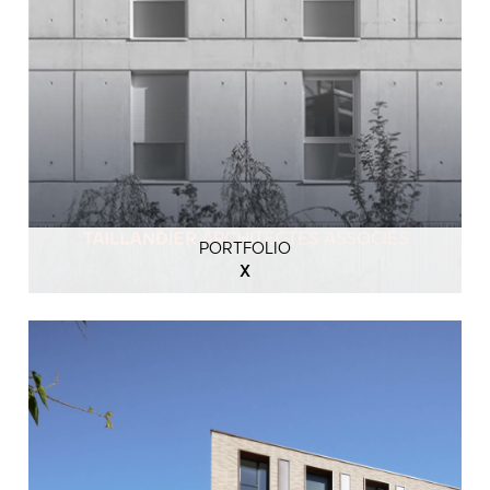
PORTFOLIO
X