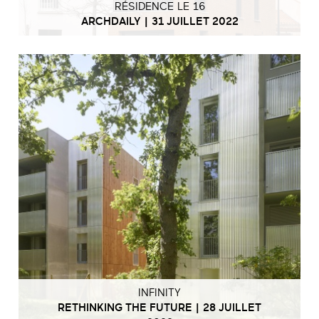
RÉSIDENCE LE 16
ARCHDAILY | 31 JUILLET 2022
INFINITY
RETHINKING THE FUTURE | 28 JUILLET