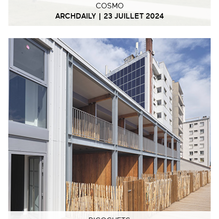
COSMO
ARCHDAILY | 23 JUILLET 2024