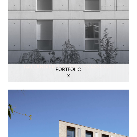
PORTFOLIO
X