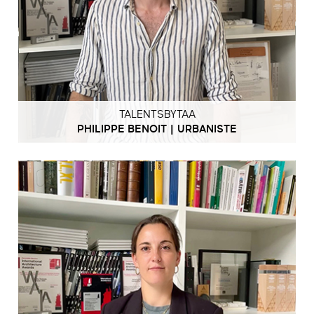
TALENTSBYTAA
PHILIPPE BENOIT | URBANISTE